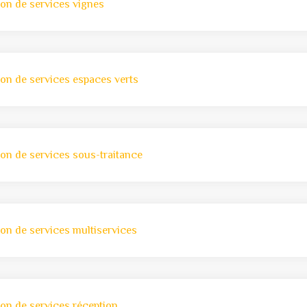
ion de services vignes
ion de services espaces verts
ion de services sous-traitance
ion de services multiservices
ion de services réception